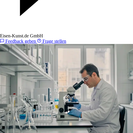
Eisen-Kunst.de GmbH
Feedback geben
Frage stellen