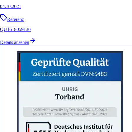
04.10.2021
Referenz
QU1618059130
Details ansehen