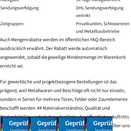
Sendungsverfolgung
DHL-Sendungsverfolgung
verlinkt
Zielgruppen
Privatkunden, Schlossereien
und Metallbaubetriebe
Auch Mengenrabatte werden im öffentlichen FAQ-Bereich
ausdrücklich erwähnt. Der Rabatt werde automatisch
angewendet, sobald die jeweilige Mindestmenge im Warenkorb
erreicht sei.
Für gewerbliche und projektbezogene Bestellungen ist das
prägend, weil Metallwaren und Beschläge oft nicht nur einzeln,
sondern in Serien für mehrere Türen, Felder oder Zaunelemente
beschafft werden. ## Materialverständnis, Qualität und
Markenbild Ein wiederkehrendes Motiv des öffentlichen Auftritts
ist Eisen als langlebiger und nachhaltiger Werkstoff. Die Über-uns-