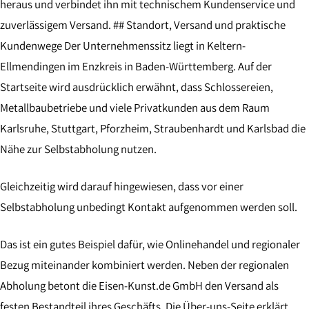
heraus und verbindet ihn mit technischem Kundenservice und
zuverlässigem Versand. ## Standort, Versand und praktische
Kundenwege Der Unternehmenssitz liegt in Keltern-
Ellmendingen im Enzkreis in Baden-Württemberg. Auf der
Startseite wird ausdrücklich erwähnt, dass Schlossereien,
Metallbaubetriebe und viele Privatkunden aus dem Raum
Karlsruhe, Stuttgart, Pforzheim, Straubenhardt und Karlsbad die
Nähe zur Selbstabholung nutzen.
Gleichzeitig wird darauf hingewiesen, dass vor einer
Selbstabholung unbedingt Kontakt aufgenommen werden soll.
Das ist ein gutes Beispiel dafür, wie Onlinehandel und regionaler
Bezug miteinander kombiniert werden. Neben der regionalen
Abholung betont die Eisen-Kunst.de GmbH den Versand als
festen Bestandteil ihres Geschäfts. Die Über-uns-Seite erklärt,