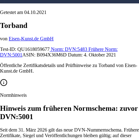
Getestet am 04.10.2021
Torband
von
Eisen-Kunst.de GmbH
Test-ID:
QU1618059677
Norm:
DVN:5483
Frühere Norm:
DVN:5001
ASIN:
B094X36M6D
Datum:
4. Oktober 2021
Öffentliche Zertifikatsdetails und Prüfhinweise zu Torband von Eisen-
Kunst.de GmbH.
Normhinweis
Hinweis zum früheren Normschema: zuvor
DVN:5001
Seit dem 31. März 2026 gilt das neue DVN-Nummernschema. Frühere
Zertifikate, Siegel und Veröffentlichungen bleiben gültig; auf dieser