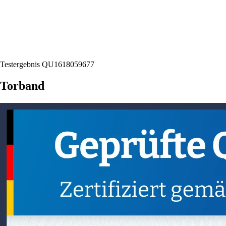
Testergebnis QU1618059677
Torband