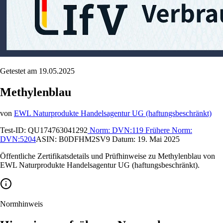
Getestet am 19.05.2025
Methylenblau
von
EWL Naturprodukte Handelsagentur UG (haftungsbeschränkt)
Test-ID:
QU174763041292
Norm:
DVN:119
Frühere Norm:
DVN:5204
ASIN:
B0DFHM2SV9
Datum:
19. Mai 2025
Öffentliche Zertifikatsdetails und Prüfhinweise zu Methylenblau von
EWL Naturprodukte Handelsagentur UG (haftungsbeschränkt).
Normhinweis