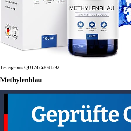
Testergebnis QU174763041292
Methylenblau