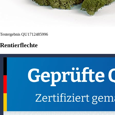
Testergebnis QU1712485996
Rentierflechte