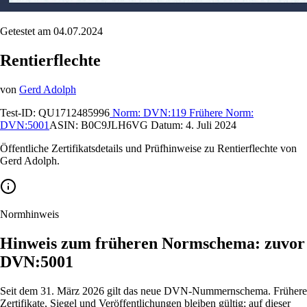
Getestet am 04.07.2024
Rentierflechte
von
Gerd Adolph
Test-ID:
QU1712485996
Norm:
DVN:119
Frühere Norm:
DVN:5001
ASIN:
B0C9JLH6VG
Datum:
4. Juli 2024
Öffentliche Zertifikatsdetails und Prüfhinweise zu Rentierflechte von
Gerd Adolph.
Normhinweis
Hinweis zum früheren Normschema: zuvor
DVN:5001
Seit dem 31. März 2026 gilt das neue DVN-Nummernschema. Frühere
Zertifikate, Siegel und Veröffentlichungen bleiben gültig; auf dieser