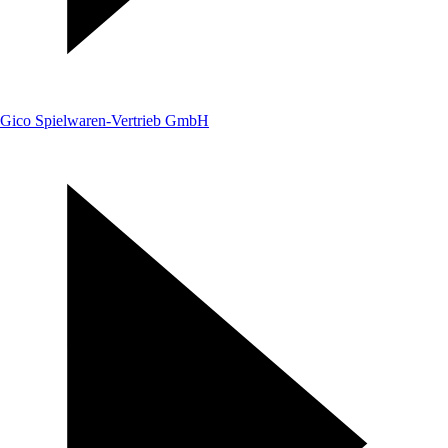
Gico Spielwaren-Vertrieb GmbH