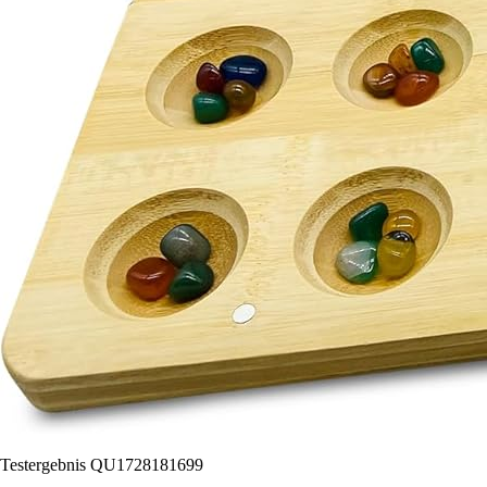
Testergebnis QU1728181699