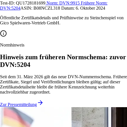
Test-ID:
QU1728181699
Norm:
DVN:9915
Frühere Norm:
DVN:5204
ASIN:
B08NCZL318
Datum:
6. Oktober 2024
Öffentliche Zertifikatsdetails und Prüfhinweise zu Steinchenspiel von
Gico Spielwaren-Vertrieb GmbH.
Normhinweis
Hinweis zum früheren Normschema: zuvor
DVN:5204
Seit dem 31. März 2026 gilt das neue DVN-Nummernschema. Frühere
Zertifikate, Siegel und Veröffentlichungen bleiben gültig; auf dieser
Zertifikatsdetailseite bleibt die frühere Kennzeichnung weiterhin
nachvollziehbar zugeordnet.
Zur Pressemitteilung