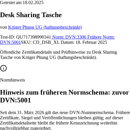
Getestet am 18.02.2025
Desk Sharing Tasche
von
Krüger Phung UG (haftungsbeschränkt)
Test-ID:
QU717398990341
Norm:
DVN:3306
Frühere Norm:
DVN:5001
SKU:
CD_DSB_XL
Datum:
18. Februar 2025
Öffentliche Zertifikatsdetails und Prüfhinweise zu Desk Sharing
Tasche von Krüger Phung UG (haftungsbeschränkt).
Normhinweis
Hinweis zum früheren Normschema: zuvor
DVN:5001
Seit dem 31. März 2026 gilt das neue DVN-Nummernschema. Frühere
Zertifikate, Siegel und Veröffentlichungen bleiben gültig; auf dieser
Zertifikatsdetailseite bleibt die frühere Kennzeichnung weiterhin
nachvollziehbar zugeordnet.