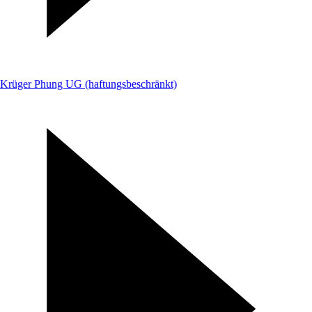
Krüger Phung UG (haftungsbeschränkt)