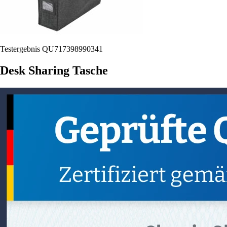
Testergebnis QU717398990341
Desk Sharing Tasche