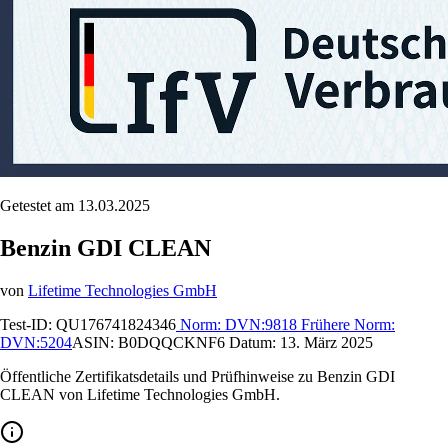
Getestet am 13.03.2025
Benzin GDI CLEAN
von
Lifetime Technologies GmbH
Test-ID:
QU176741824346
Norm:
DVN:9818
Frühere Norm:
DVN:5204
ASIN:
B0DQQCKNF6
Datum:
13. März 2025
Öffentliche Zertifikatsdetails und Prüfhinweise zu Benzin GDI
CLEAN von Lifetime Technologies GmbH.