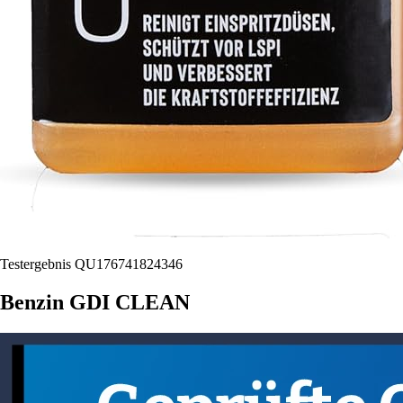
Testergebnis QU176741824346
Benzin GDI CLEAN