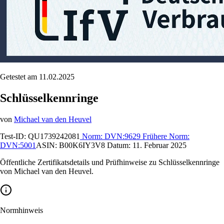
Getestet am 11.02.2025
Schlüsselkennringe
von
Michael van den Heuvel
Test-ID:
QU1739242081
Norm:
DVN:9629
Frühere Norm:
DVN:5001
ASIN:
B00K6IY3V8
Datum:
11. Februar 2025
Öffentliche Zertifikatsdetails und Prüfhinweise zu Schlüsselkennringe
von Michael van den Heuvel.
Normhinweis