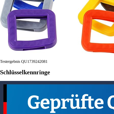
Testergebnis QU1739242081
Schlüsselkennringe