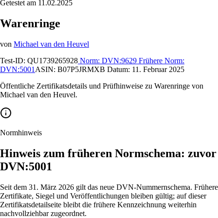
Getestet am 11.02.2025
Warenringe
von
Michael van den Heuvel
Test-ID:
QU1739265928
Norm:
DVN:9629
Frühere Norm:
DVN:5001
ASIN:
B07P5JRMXB
Datum:
11. Februar 2025
Öffentliche Zertifikatsdetails und Prüfhinweise zu Warenringe von
Michael van den Heuvel.
Normhinweis
Hinweis zum früheren Normschema: zuvor
DVN:5001
Seit dem 31. März 2026 gilt das neue DVN-Nummernschema. Frühere
Zertifikate, Siegel und Veröffentlichungen bleiben gültig; auf dieser
Zertifikatsdetailseite bleibt die frühere Kennzeichnung weiterhin
nachvollziehbar zugeordnet.