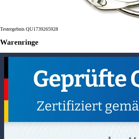
Testergebnis QU1739265928
Warenringe