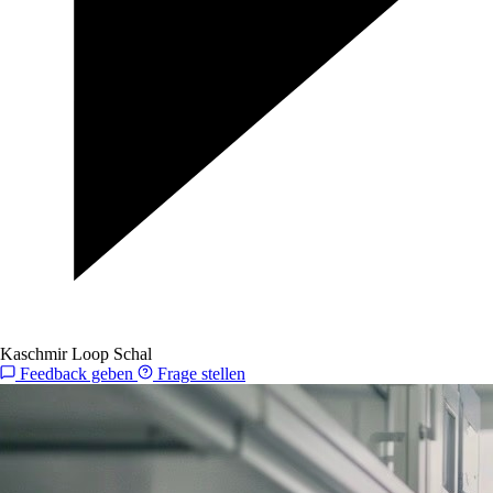
Kaschmir Loop Schal
Feedback geben
Frage stellen