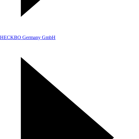
HECKBO Germany GmbH