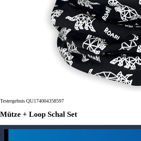
Testergebnis QU174004358597
Mütze + Loop Schal Set