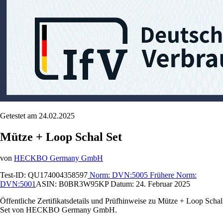
Getestet am 24.02.2025
Mütze + Loop Schal Set
von
HECKBO Germany GmbH
Test-ID:
QU174004358597
Norm:
DVN:5005
Frühere Norm:
DVN:5001
ASIN:
B0BR3W95KP
Datum:
24. Februar 2025
Öffentliche Zertifikatsdetails und Prüfhinweise zu Mütze + Loop Schal
Set von HECKBO Germany GmbH.