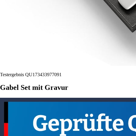
Testergebnis QU173433977091
Gabel Set mit Gravur