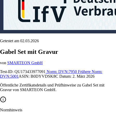
Getestet am 02.03.2026
Gabel Set mit Gravur
von
SMARTEON GmbH
Test-ID:
QU173433977091
Norm:
DVN:7950
Frühere Norm:
DVN:5001
ASIN:
B0DYVDSK8C
Datum:
2. März 2026
Öffentliche Zertifikatsdetails und Prüfhinweise zu Gabel Set mit
Gravur von SMARTEON GmbH.
Normhinweis