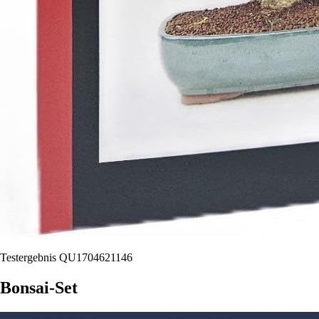
Testergebnis QU1704621146
Bonsai-Set