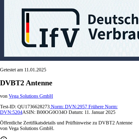
Getestet am 11.01.2025
DVBT2 Antenne
von
Vega Solutions GmbH
Test-ID:
QU1736628273
Norm:
DVN:2957
Frühere Norm:
DVN:5204
ASIN:
B00OG0O34O
Datum:
11. Januar 2025
Öffentliche Zertifikatsdetails und Prüfhinweise zu DVBT2 Antenne
von Vega Solutions GmbH.