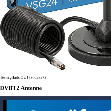
Testergebnis QU1736628273
DVBT2 Antenne