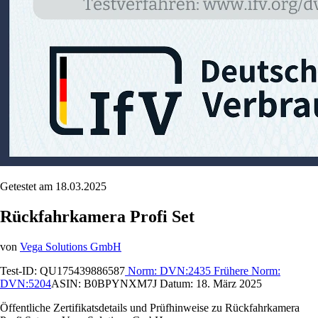
Getestet am 18.03.2025
Rückfahrkamera Profi Set
von
Vega Solutions GmbH
Test-ID:
QU175439886587
Norm:
DVN:2435
Frühere Norm:
DVN:5204
ASIN:
B0BPYNXM7J
Datum:
18. März 2025
Öffentliche Zertifikatsdetails und Prüfhinweise zu Rückfahrkamera