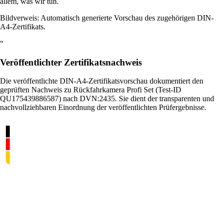
allem, was wir tun.
Bildverweis: Automatisch generierte Vorschau des zugehörigen DIN-
A4-Zertifikats.
“
Veröffentlichter Zertifikatsnachweis
Die veröffentlichte DIN-A4-Zertifikatsvorschau dokumentiert den
geprüften Nachweis zu Rückfahrkamera Profi Set (Test-ID
QU175439886587) nach DVN:2435. Sie dient der transparenten und
nachvollziehbaren Einordnung der veröffentlichten Prüfergebnisse.