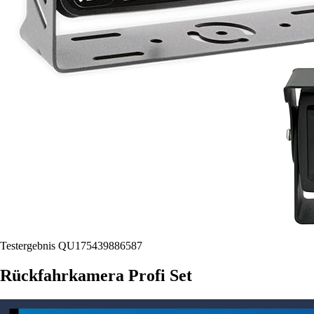
Testergebnis QU175439886587
Rückfahrkamera Profi Set