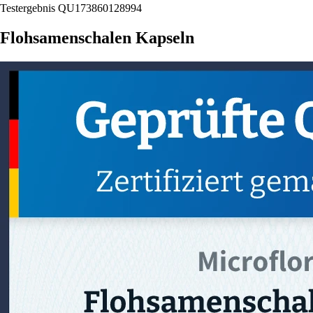
Testergebnis QU173860128994
Flohsamenschalen Kapseln