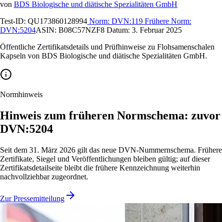
von
BDS Biologische und diätische Spezialitäten GmbH
Test-ID:
QU173860128994
Norm:
DVN:119
Frühere Norm:
DVN:5204
ASIN:
B08C57NZF8
Datum:
3. Februar 2025
Öffentliche Zertifikatsdetails und Prüfhinweise zu Flohsamenschalen
Kapseln von BDS Biologische und diätische Spezialitäten GmbH.
Normhinweis
Hinweis zum früheren Normschema: zuvor
DVN:5204
Seit dem 31. März 2026 gilt das neue DVN-Nummernschema. Frühere
Zertifikate, Siegel und Veröffentlichungen bleiben gültig; auf dieser
Zertifikatsdetailseite bleibt die frühere Kennzeichnung weiterhin
nachvollziehbar zugeordnet.
Zur Pressemitteilung