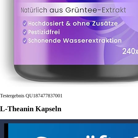
Testergebnis QU187477837001
L-Theanin Kapseln