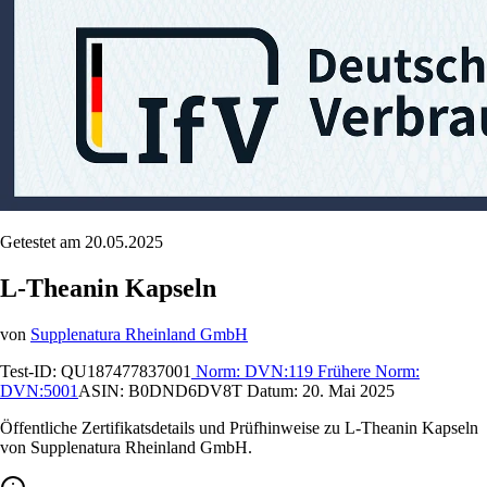
Getestet am 20.05.2025
L-Theanin Kapseln
von
Supplenatura Rheinland GmbH
Test-ID:
QU187477837001
Norm:
DVN:119
Frühere Norm:
DVN:5001
ASIN:
B0DND6DV8T
Datum:
20. Mai 2025
Öffentliche Zertifikatsdetails und Prüfhinweise zu L-Theanin Kapseln
von Supplenatura Rheinland GmbH.