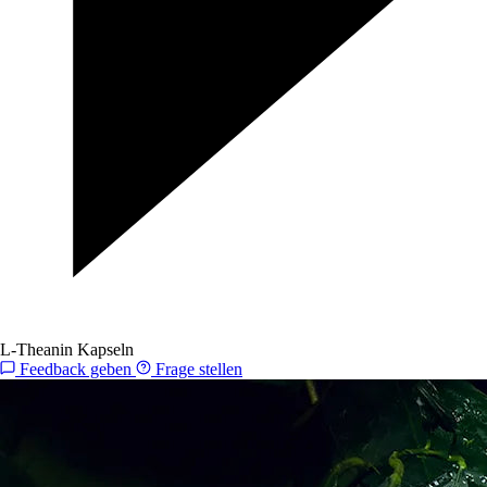
L-Theanin Kapseln
Feedback geben
Frage stellen