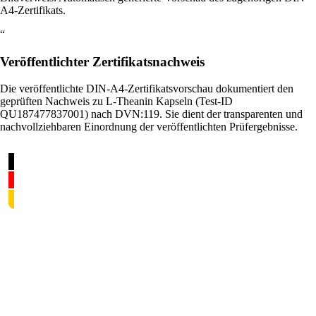
A4-Zertifikats.
“
Veröffentlichter Zertifikatsnachweis
Die veröffentlichte DIN-A4-Zertifikatsvorschau dokumentiert den
geprüften Nachweis zu L-Theanin Kapseln (Test-ID
QU187477837001) nach DVN:119. Sie dient der transparenten und
nachvollziehbaren Einordnung der veröffentlichten Prüfergebnisse.