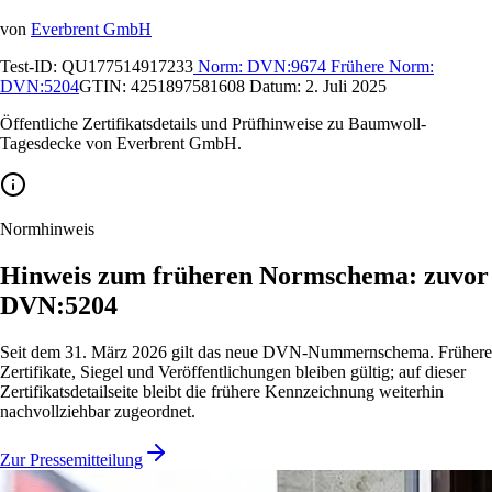
von
Everbrent GmbH
Test-ID:
QU177514917233
Norm:
DVN:9674
Frühere Norm:
DVN:5204
GTIN:
4251897581608
Datum:
2. Juli 2025
Öffentliche Zertifikatsdetails und Prüfhinweise zu Baumwoll-
Tagesdecke von Everbrent GmbH.
Normhinweis
Hinweis zum früheren Normschema: zuvor
DVN:5204
Seit dem 31. März 2026 gilt das neue DVN-Nummernschema. Frühere
Zertifikate, Siegel und Veröffentlichungen bleiben gültig; auf dieser
Zertifikatsdetailseite bleibt die frühere Kennzeichnung weiterhin
nachvollziehbar zugeordnet.
Zur Pressemitteilung