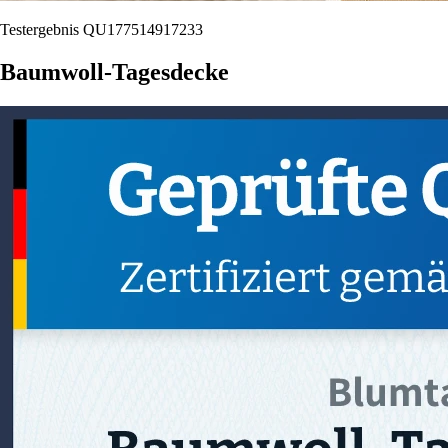
Testergebnis QU177514917233
Baumwoll-Tagesdecke