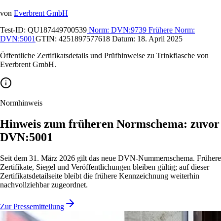
von
Everbrent GmbH
Test-ID:
QU187449700539
Norm:
DVN:9739
Frühere Norm:
DVN:5001
GTIN:
4251897577618
Datum:
18. April 2025
Öffentliche Zertifikatsdetails und Prüfhinweise zu Trinkflasche von
Everbrent GmbH.
Normhinweis
Hinweis zum früheren Normschema: zuvor
DVN:5001
Seit dem 31. März 2026 gilt das neue DVN-Nummernschema. Frühere
Zertifikate, Siegel und Veröffentlichungen bleiben gültig; auf dieser
Zertifikatsdetailseite bleibt die frühere Kennzeichnung weiterhin
nachvollziehbar zugeordnet.
Zur Pressemitteilung