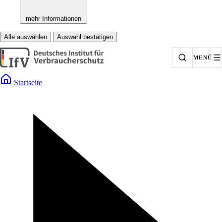
mehr Informationen
Alle auswählen
Auswahl bestätigen
MENÜ
Startseite