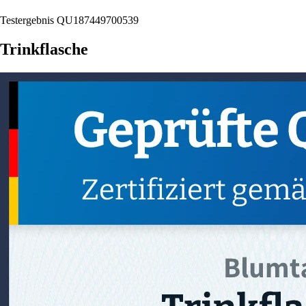
Testergebnis QU187449700539
Trinkflasche