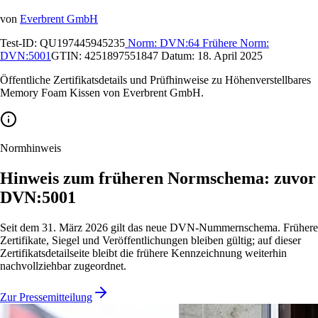
von
Everbrent GmbH
Test-ID:
QU197445945235
Norm:
DVN:64
Frühere Norm:
DVN:5001
GTIN:
4251897551847
Datum:
18. April 2025
Öffentliche Zertifikatsdetails und Prüfhinweise zu Höhenverstellbares
Memory Foam Kissen von Everbrent GmbH.
Normhinweis
Hinweis zum früheren Normschema: zuvor
DVN:5001
Seit dem 31. März 2026 gilt das neue DVN-Nummernschema. Frühere
Zertifikate, Siegel und Veröffentlichungen bleiben gültig; auf dieser
Zertifikatsdetailseite bleibt die frühere Kennzeichnung weiterhin
nachvollziehbar zugeordnet.
Zur Pressemitteilung