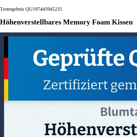
Testergebnis QU197445945235
Höhenverstellbares Memory Foam Kissen