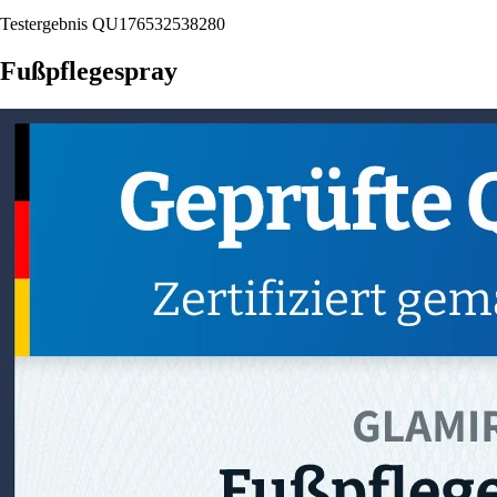
Testergebnis QU176532538280
Fußpflegespray