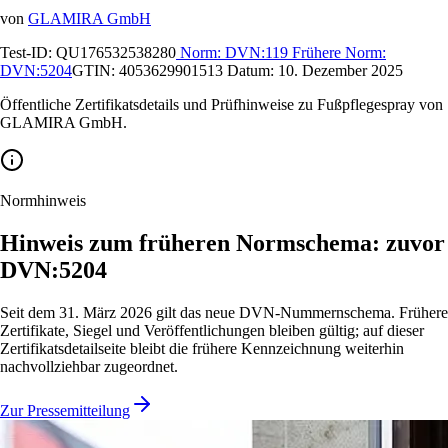
von
GLAMIRA GmbH
Test-ID:
QU176532538280
Norm:
DVN:119
Frühere Norm:
DVN:5204
GTIN:
4053629901513
Datum:
10. Dezember 2025
Öffentliche Zertifikatsdetails und Prüfhinweise zu Fußpflegespray von
GLAMIRA GmbH.
Normhinweis
Hinweis zum früheren Normschema: zuvor
DVN:5204
Seit dem 31. März 2026 gilt das neue DVN-Nummernschema. Frühere
Zertifikate, Siegel und Veröffentlichungen bleiben gültig; auf dieser
Zertifikatsdetailseite bleibt die frühere Kennzeichnung weiterhin
nachvollziehbar zugeordnet.
Zur Pressemitteilung