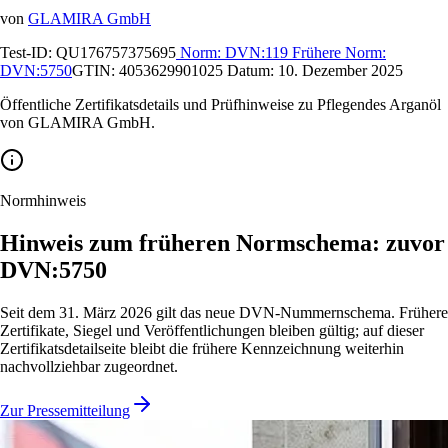
von
GLAMIRA GmbH
Test-ID:
QU176757375695
Norm:
DVN:119
Frühere Norm:
DVN:5750
GTIN:
4053629901025
Datum:
10. Dezember 2025
Öffentliche Zertifikatsdetails und Prüfhinweise zu Pflegendes Arganöl
von GLAMIRA GmbH.
Normhinweis
Hinweis zum früheren Normschema: zuvor
DVN:5750
Seit dem 31. März 2026 gilt das neue DVN-Nummernschema. Frühere
Zertifikate, Siegel und Veröffentlichungen bleiben gültig; auf dieser
Zertifikatsdetailseite bleibt die frühere Kennzeichnung weiterhin
nachvollziehbar zugeordnet.
Zur Pressemitteilung