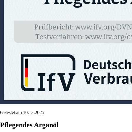
Getestet am 10.12.2025
Pflegendes Arganöl