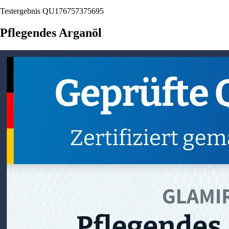
Testergebnis QU176757375695
Pflegendes Arganöl