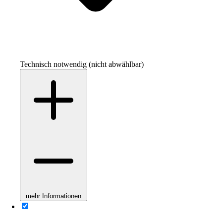
Technisch notwendig (nicht abwählbar)
mehr Informationen