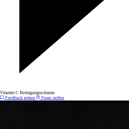
Vitamin C Reinigungsschaum
Feedback geben
Frage stellen