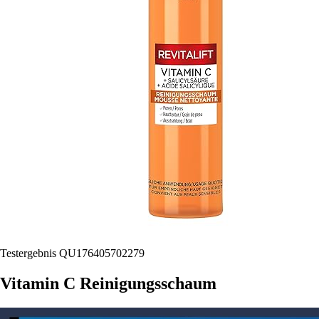
Testergebnis QU176405702279
Vitamin C Reinigungsschaum