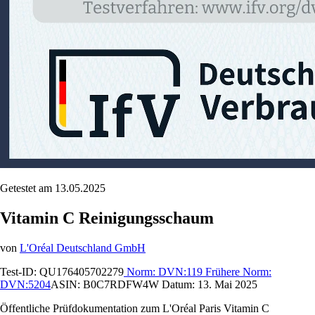
Getestet am 13.05.2025
Vitamin C Reinigungsschaum
von
L'Oréal Deutschland GmbH
Test-ID:
QU176405702279
Norm:
DVN:119
Frühere Norm:
DVN:5204
ASIN:
B0C7RDFW4W
Datum:
13. Mai 2025
Öffentliche Prüfdokumentation zum L'Oréal Paris Vitamin C