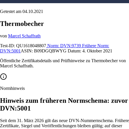
Getestet am 04.10.2021
Thermobecher
von
Marcel Schaffrath
Test-ID:
QU1618048807
Norm:
DVN:9739
Frühere Norm:
DVN:5001
ASIN:
B09DGQBWYG
Datum:
4. Oktober 2021
Öffentliche Zertifikatsdetails und Prüfhinweise zu Thermobecher von
Marcel Schaffrath.
Normhinweis
Hinweis zum früheren Normschema: zuvor
DVN:5001
Seit dem 31. März 2026 gilt das neue DVN-Nummernschema. Frühere
Zertifikate, Siegel und Veröffentlichungen bleiben gültig; auf dieser