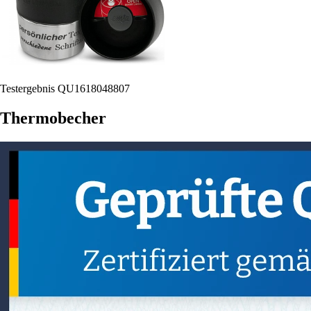
Testergebnis QU1618048807
Thermobecher