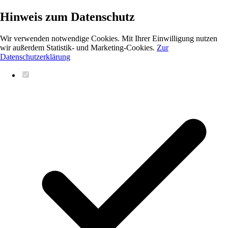
Hinweis zum Datenschutz
Wir verwenden notwendige Cookies. Mit Ihrer Einwilligung nutzen
wir außerdem Statistik- und Marketing-Cookies.
Zur
Datenschutzerklärung