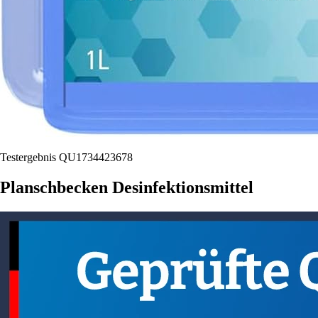
Testergebnis QU1734423678
Planschbecken Desinfektionsmittel