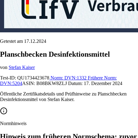
Getestet am 17.12.2024
Planschbecken Desinfektionsmittel
von
Stefan Kaiser
Test-ID:
QU1734423678
Norm:
DVN:1332
Frühere Norm:
DVN:5204
ASIN:
B08BKW8ZLJ
Datum:
17. Dezember 2024
Öffentliche Zertifikatsdetails und Prüfhinweise zu Planschbecken
Desinfektionsmittel von Stefan Kaiser.
Normhinweis
Hinweis zum früheren Normschema: zuvor