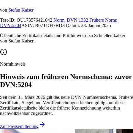
von
Stefan Kaiser
Test-ID:
QU173576421042
Norm:
DVN:1332
Frühere Norm:
DVN:5204
ASIN:
B07TDH7RD3
Datum:
23. Januar 2025
Öffentliche Zertifikatsdetails und Prüfhinweise zu Schnellentkalker
von Stefan Kaiser.
Normhinweis
Hinweis zum früheren Normschema: zuvor
DVN:5204
Seit dem 31. März 2026 gilt das neue DVN-Nummernschema. Frühere
Zertifikate, Siegel und Veröffentlichungen bleiben gültig; auf dieser
Zertifikatsdetailseite bleibt die frühere Kennzeichnung weiterhin
nachvollziehbar zugeordnet.
Zur Pressemitteilung