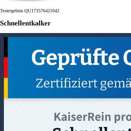
Testergebnis QU173576421042
Schnellentkalker