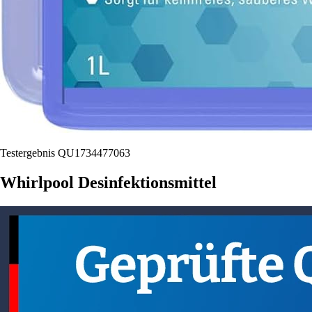
Testergebnis QU1734477063
Whirlpool Desinfektionsmittel