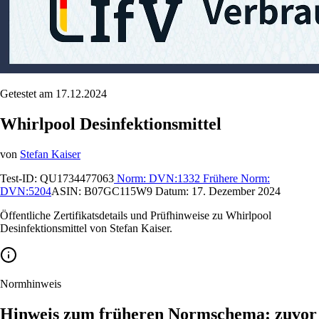
Getestet am 17.12.2024
Whirlpool Desinfektionsmittel
von
Stefan Kaiser
Test-ID:
QU1734477063
Norm:
DVN:1332
Frühere Norm:
DVN:5204
ASIN:
B07GC115W9
Datum:
17. Dezember 2024
Öffentliche Zertifikatsdetails und Prüfhinweise zu Whirlpool
Desinfektionsmittel von Stefan Kaiser.
Normhinweis
Hinweis zum früheren Normschema: zuvor