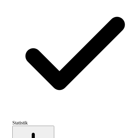
Statistik