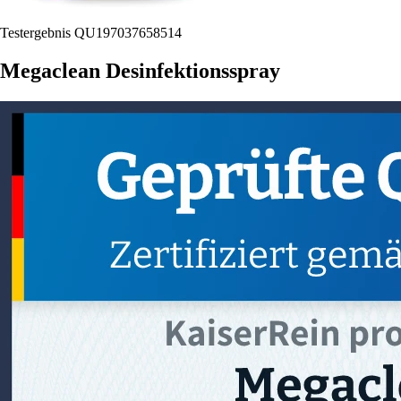
Testergebnis QU197037658514
Megaclean Desinfektionsspray