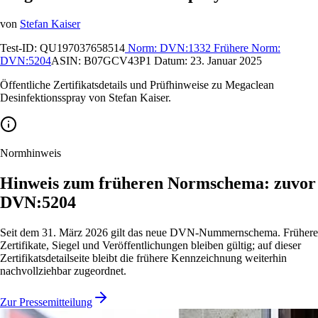
von
Stefan Kaiser
Test-ID:
QU197037658514
Norm:
DVN:1332
Frühere Norm:
DVN:5204
ASIN:
B07GCV43P1
Datum:
23. Januar 2025
Öffentliche Zertifikatsdetails und Prüfhinweise zu Megaclean
Desinfektionsspray von Stefan Kaiser.
Normhinweis
Hinweis zum früheren Normschema: zuvor
DVN:5204
Seit dem 31. März 2026 gilt das neue DVN-Nummernschema. Frühere
Zertifikate, Siegel und Veröffentlichungen bleiben gültig; auf dieser
Zertifikatsdetailseite bleibt die frühere Kennzeichnung weiterhin
nachvollziehbar zugeordnet.
Zur Pressemitteilung