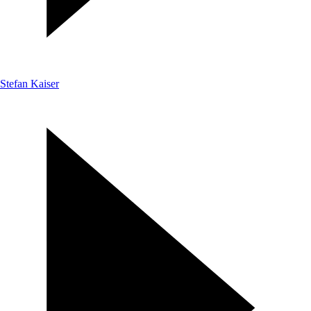
Stefan Kaiser